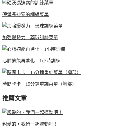
硬漢馮迪索的訓練菜單
加強爆發力 藥球訓練菜單
心肺適能再進化 1小時訓練
時間卡卡 15分鐘重訓菜單（胸部）
推薦文章
親愛的，我們一起運動吧！