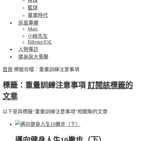
棒球
籃球
單車時代
這是專欄
Marc
小綠先生
BBetterJOE
人物專訪
健身房大蒐擊
首頁
標籤存檔：重量訓練注意事項
標籤：重量訓練注意事項
訂閱該標籤的
文章
以下是與標籤“重量訓練注意事項”相關聯的文章
邁向健身人生10撇步（下）