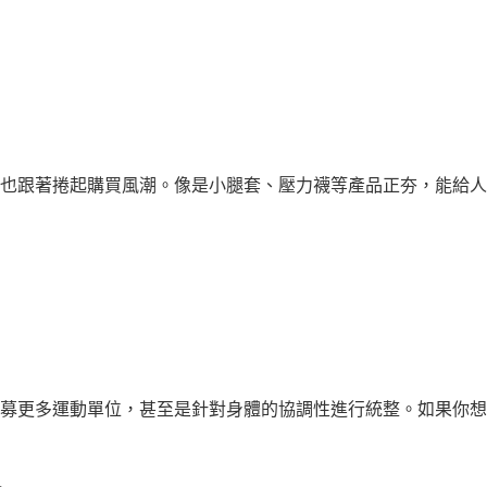
也跟著捲起購買風潮。像是小腿套、壓力襪等產品正夯，能給人一
募更多運動單位，甚至是針對身體的協調性進行統整。如果你想要