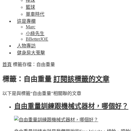
棒球
籃球
單車時代
這是專欄
Marc
小綠先生
BBetterJOE
人物專訪
健身房大蒐擊
首頁
標籤存檔：自由重量
標籤：自由重量
訂閱該標籤的文章
以下是與標籤“自由重量”相關聯的文章
自由重量訓練跟機械式器材，哪個好？