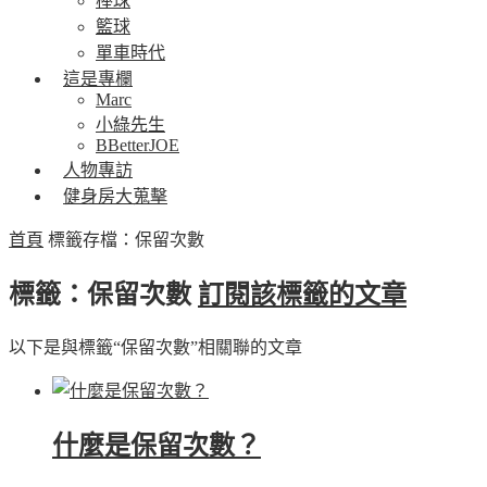
棒球
籃球
單車時代
這是專欄
Marc
小綠先生
BBetterJOE
人物專訪
健身房大蒐擊
首頁
標籤存檔：保留次數
標籤：保留次數
訂閱該標籤的文章
以下是與標籤“保留次數”相關聯的文章
什麼是保留次數？