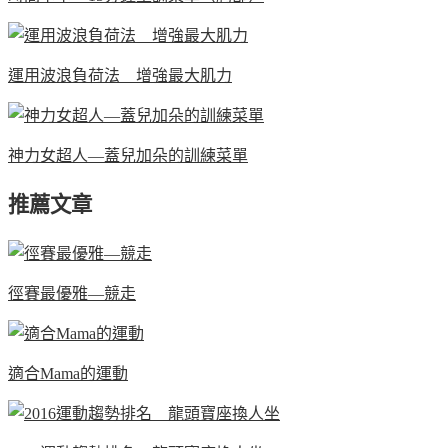
運用波浪負荷法 增強最大肌力
神力女超人—蓋兒加朵的訓練菜單
推薦文章
徑賽最優雅—競走
適合Mama的運動