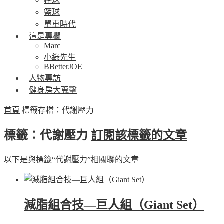
棒球
籃球
單車時代
這是專欄
Marc
小綠先生
BBetterJOE
人物專訪
健身房大蒐擊
首頁
標籤存檔：代謝壓力
標籤：代謝壓力
訂閱該標籤的文章
以下是與標籤“代謝壓力”相關聯的文章
減脂組合技—巨人組（Giant Set）