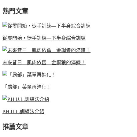
熱門文章
從零開始，徒手訓練—下半身綜合訓練
未來昔日 肌肉依舊 金鋼狼的淬鍊！
「肩部」菜單再進化！
P.H.U.L.訓練法介紹
推薦文章