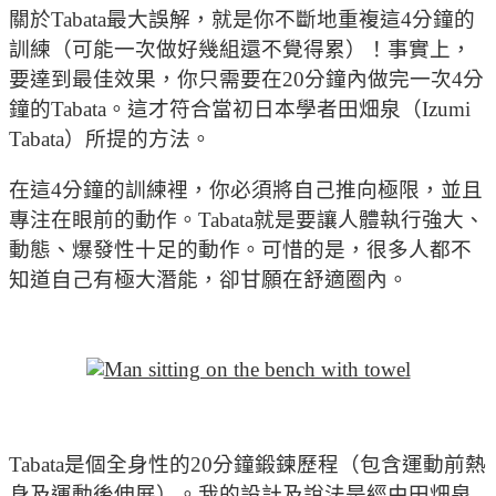
關於Tabata最大誤解，就是你不斷地重複這4分鐘的
訓練（可能一次做好幾組還不覺得累）！事實上，
要達到最佳效果，你只需要在20分鐘內做完一次4分
鐘的Tabata。這才符合當初日本學者田畑泉（Izumi
Tabata）所提的方法。
在這4分鐘的訓練裡，你必須將自己推向極限，並且
專注在眼前的動作。Tabata就是要讓人體執行強大、
動態、爆發性十足的動作。可惜的是，很多人都不
知道自己有極大潛能，卻甘願在舒適圈內。
Tabata是個全身性的20分鐘鍛鍊歷程（包含運動前熱
身及運動後伸展）。我的設計及說法是經由田畑泉