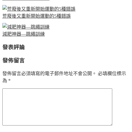
荒廢後又重新開始運動的5種錯誤
減肥神器—跳繩訓練
發表評論
發佈留言
發佈留言必須填寫的電子郵件地址不會公開。
必填欄位標示
為
*