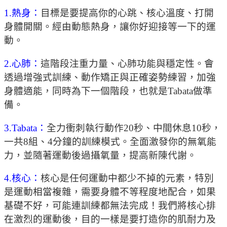
1.熱身：
目標是要提高你的心跳、核心溫度、打開
身體開關。經由動態熱身，讓你好迎接等一下的運
動。
2.心肺：
這階段注重力量、心肺功能與穩定性。會
透過增強式訓練、動作矯正與正確姿勢練習，加強
身體適能，同時為下一個階段，也就是Tabata做準
備。
3.Tabata：
全力衝刺執行動作20秒、中間休息10秒，
一共8組、4分鐘的訓練模式。全面激發你的無氧能
力，並隨著運動後過攝氧量，提高新陳代謝。
4.核心：
核心是任何運動中都少不掉的元素，特別
是運動相當複雜，需要身體不等程度地配合，如果
基礎不好，可能連訓練都無法完成！我們將核心排
在激烈的運動後，目的一樣是要打造你的肌耐力及