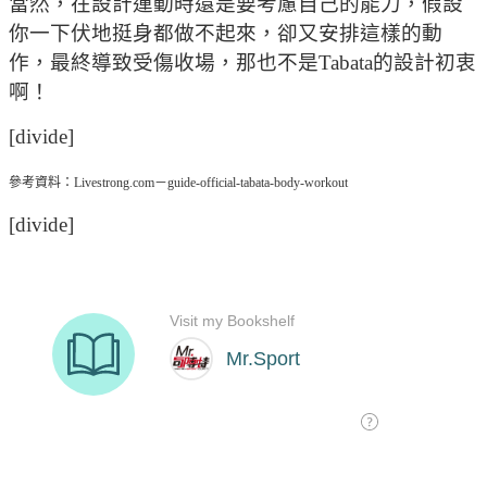
當然，在設計運動時還是要考慮自己的能力，假設
你一下伏地挺身都做不起來，卻又安排這樣的動
作，最終導致受傷收場，那也不是Tabata的設計初衷
啊！
[divide]
參考資料：Livestrong.com－guide-official-tabata-body-workout
[divide]