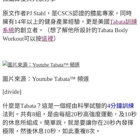
原文作者PJ Stahl，是CSCS認證的體能專家。同時
擁有14年以上的健身產業經驗，更是美國
Tabata訓練
系統
的創立者。（想了解他所設計的Tabata Body
Workout可以按
這裡
）
圖片來源：Youtube Tabata™ 頻道
[divide]
什麼是Tabata？這是一個經由科學試驗的
4分鐘訓練
法則。共有8組，是由每組20秒高強度運動，及10秒
的休息所組成。簡單說，就是要讓你在20秒內發揮
極限，然後休息10秒，如此重複8次。