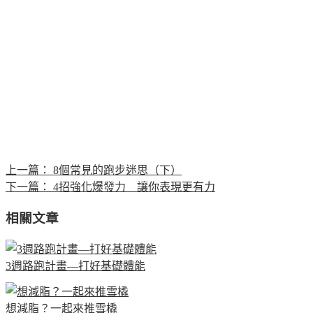
上一篇：
8個常見的跑步迷思（下）
下一篇：
4招強化爆發力 讓你表現更有力
相關文章
3週路跑計畫—打好基礎體能
想減脂？一起來推雪橇