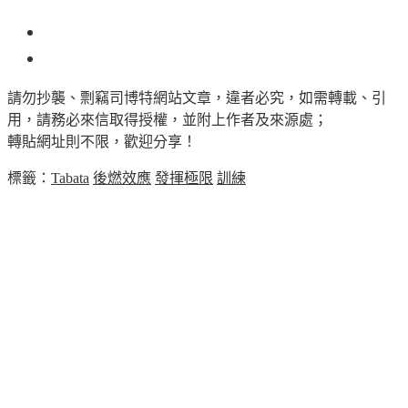
1
請勿抄襲、剽竊司博特網站文章，違者必究，如需轉載、引
用，請務必來信取得授權，並附上作者及來源處；
轉貼網址則不限，歡迎分享！
標籤：
Tabata
後燃效應
發揮極限
訓練