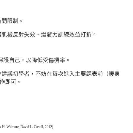
時間限制。
讓肌梭反射失效、爆發力訓練效益打折。
保護自己，以降低受傷機率。
會建議初學者，不妨在每次進入主要課表前（暖身
動作即可。
avid L. Costill, 2012)