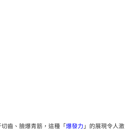
牙切齒、臉爆青筋，這種「
爆發力
」的展現令人激