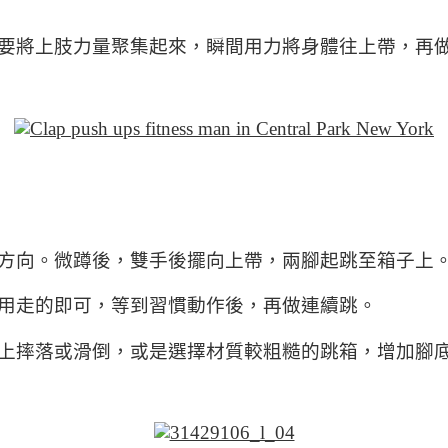
要將上肢力量聚集起來，瞬間用力將身體往上帶，再
方向。微蹲後，雙手後擺向上帶，兩腳起跳至箱子上
用走的即可，等到習慣動作後，再做連續跳。
上摔落或滑倒，或是選擇材質較粗糙的跳箱，增加腳