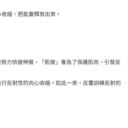
心收縮，把能量釋放出來。
。當肌肉被用力快速伸展，「肌梭」會為了保護肌肉，引發反
進行反射性的向心收縮。如此一來，反覆訓練反射的