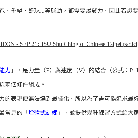
跑、拳擊、籃球...等運動，都需要爆發力。因此若想
能力
」，是力量（F）與速度（V）的結合（公式：P=F
這兩個條件組成。
力的表現便無法達到最佳化。所以為了盡可能追求最
最常見的「
增強式訓練
」，並提供幾種練習方式給大