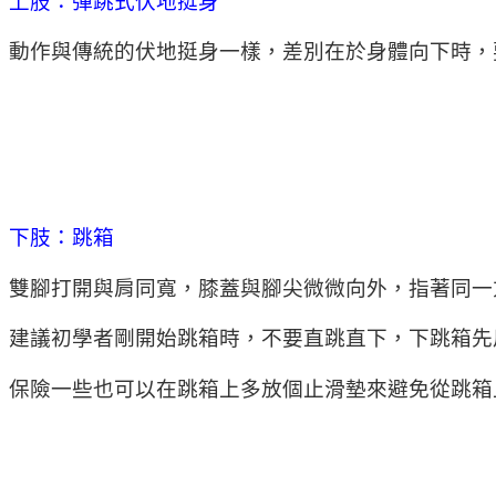
上肢：彈跳式伏地挺身
動作與傳統的伏地挺身一樣，差別在於身體向下時，
下肢：跳箱
雙腳打開與肩同寬，膝蓋與腳尖微微向外，指著同一
建議初學者剛開始跳箱時，不要直跳直下，下跳箱先
保險一些也可以在跳箱上多放個止滑墊來避免從跳箱