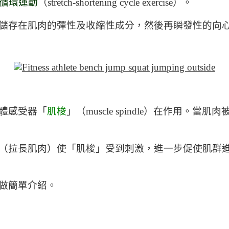
循環運動
（stretch-shortening cycle exercise）。
儲存在肌肉的彈性及收縮性成分，然後再瞬發性的向
體感受器「
肌梭
」（muscle spindle）在作用
（拉長肌肉）使「肌梭」受到刺激，進一步促使肌群
做簡單介紹。