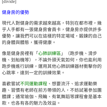
[divide]
健身房的優勢
現代人對健身的需求越來越高，特別在都市裡，幾
乎人手都有一張健身房會員卡，健身房亦提供許多
優勢，讓我們可以在這樣的特定場域，鍛鍊的自己
的身體與體態，獲得健康。
像是健身房裡有「
心肺訓練區
」（跑步機、滑步
機、划船機等），不論外頭天氣如何，你也能利用
跑步機進行訓練，運用其他心肺訓練器材衝擊你的
心跳率，達到一定的訓練效果。
喜歡嘗試
不同運動課程
、想要流汗、追求運動樂
趣、習慣有老師在前方帶領的人，不妨試著參加團
體課；通常瑜伽、飛輪、有氧舞蹈等課程會是基本
款，也各有各的魅力及效益。