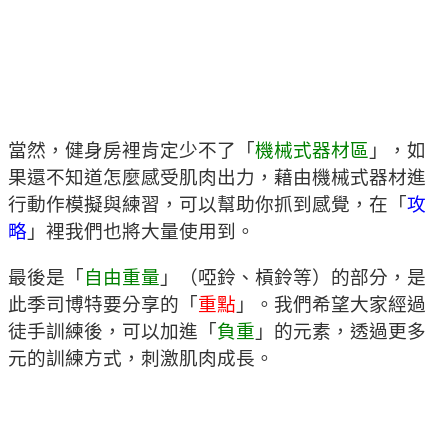
當然，健身房裡肯定少不了「
機械式器材區
」，如
果還不知道怎麼感受肌肉出力，藉由機械式器材進
行動作模擬與練習，可以幫助你抓到感覺，在「
攻
略
」裡我們也將大量使用到。
最後是「
自由重量
」（啞鈴、槓鈴等）的部分，是
此季司博特要分享的「
重點
」。我們希望大家經過
徒手訓練後，可以加進「
負重
」的元素，透過更多
元的訓練方式，刺激肌肉成長。