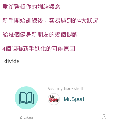
重新整頓你的訓練觀念
新手開始訓練後，容易遇到的4大狀況
給幾個健身新朋友的幾個提醒
4個阻礙新手進化的可能原因
[divide]