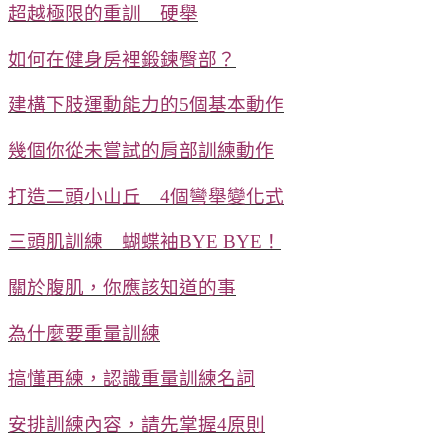
超越極限的重訓 硬舉
如何在健身房裡鍛鍊臀部？
建構下肢運動能力的5個基本動作
幾個你從未嘗試的肩部訓練動作
打造二頭小山丘 4個彎舉變化式
三頭肌訓練 蝴蝶袖BYE BYE！
關於腹肌，你應該知道的事
為什麼要重量訓練
搞懂再練，認識重量訓練名詞
安排訓練內容，請先掌握4原則