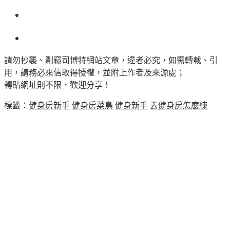
請勿抄襲、剽竊司博特網站文章，違者必究，如需轉載、引
用，請務必來信取得授權，並附上作者及來源處；
轉貼網址則不限，歡迎分享！
標籤：
健身房新手
健身房菜鳥
健身新手
去健身房怎麼練