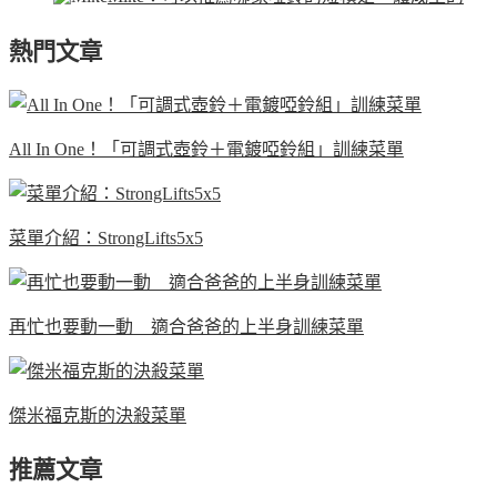
熱門文章
All In One！「可調式壺鈴＋電鍍啞鈴組」訓練菜單
菜單介紹：StrongLifts5x5
再忙也要動一動 適合爸爸的上半身訓練菜單
傑米福克斯的決殺菜單
推薦文章