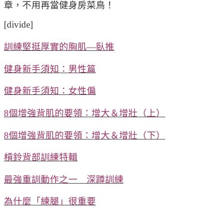
章，不用再當健身房菜鳥！
[divide]
訓練堅挺厚實的胸肌—臥推
健身新手須知：男性篇
健身新手須知：女性偏
8個增強背肌的要領：增大＆增壯（上）
8個增強背肌的要領：增大＆增壯（下）
槓鈴背部訓練特輯
最強重訓動作之一 深蹲訓練
為什麼「練腿」很重要