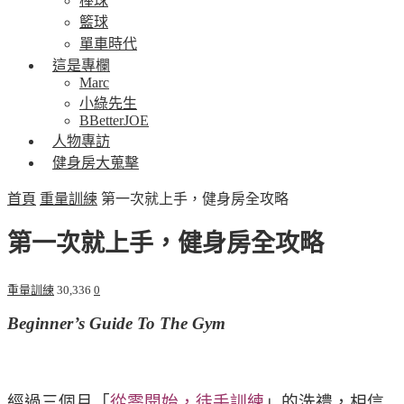
棒球
籃球
單車時代
這是專欄
Marc
小綠先生
BBetterJOE
人物專訪
健身房大蒐擊
首頁
重量訓練
第一次就上手，健身房全攻略
第一次就上手，健身房全攻略
重量訓練
30,336
0
Beginner’s Guide To The Gym
經過三個月「
從零開始，徒手訓練
」的洗禮，相信