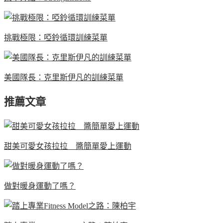
挑戰極限：啞鈴循環訓練菜單
美國隊長：克里斯伊凡的訓練菜單
推薦文章
甜美可愛女孩拉拉 醬簡單愛上運動
做對暖身運動了嗎？