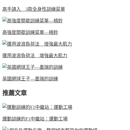
高手請入 3款全身性訓練菜單
高強度間歇訓練菜單—槓鈴
運用波浪負荷法 增強最大肌力
英國網球王子—墨瑞的訓練
推薦文章
運動訓練的F1中繼站：運動工場