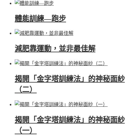
體能訓練—跑步
減肥靠運動，並非最佳解
揭開「金字塔訓練法」的神秘面紗
（二）
揭開「金字塔訓練法」的神秘面紗
（一）