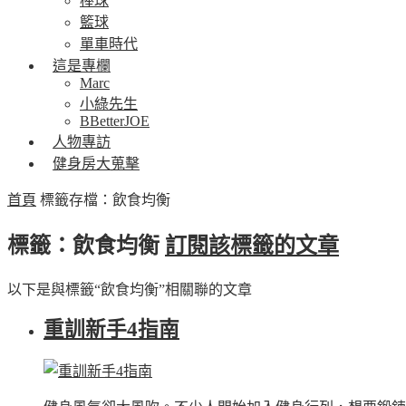
棒球
籃球
單車時代
這是專欄
Marc
小綠先生
BBetterJOE
人物專訪
健身房大蒐擊
首頁
標籤存檔：飲食均衡
標籤：飲食均衡
訂閱該標籤的文章
以下是與標籤“飲食均衡”相關聯的文章
重訓新手4指南