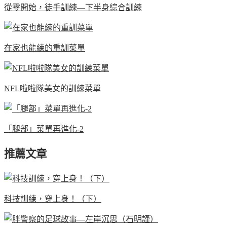
從零開始，徒手訓練—下半身綜合訓練
在家也能練的重訓菜單
NFL啦啦隊美女的訓練菜單
「腿部」菜單再進化-2
推薦文章
科技訓練，穿上身！（下）