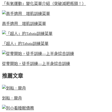
「有氧運動」變化菜單介紹（突破減肥瓶頸！）
高手適用 增肌訓練菜單
「超人」的Tabata訓練菜單
從零開始，徒手訓練—上半身綜合訓練
推薦文章
划船．龍舟