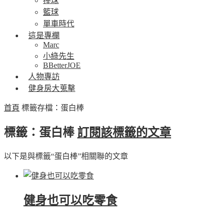
棒球
籃球
單車時代
這是專欄
Marc
小綠先生
BBetterJOE
人物專訪
健身房大蒐擊
首頁
標籤存檔：蛋白棒
標籤：蛋白棒
訂閱該標籤的文章
以下是與標籤“蛋白棒”相關聯的文章
健身也可以吃零食