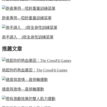
跑者專用—啞鈴重量訓練菜單
高手請入 3款全身性訓練菜單
推薦文章
挑起你的熱血基因：The CrossFit Games
速度與激情—直排輪運動