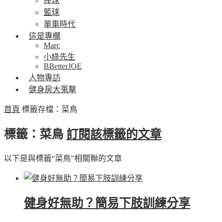
棒球
籃球
單車時代
這是專欄
Marc
小綠先生
BBetterJOE
人物專訪
健身房大蒐擊
首頁
標籤存檔：菜鳥
標籤：菜鳥
訂閱該標籤的文章
以下是與標籤“菜鳥”相關聯的文章
健身好無助？簡易下肢訓練分享