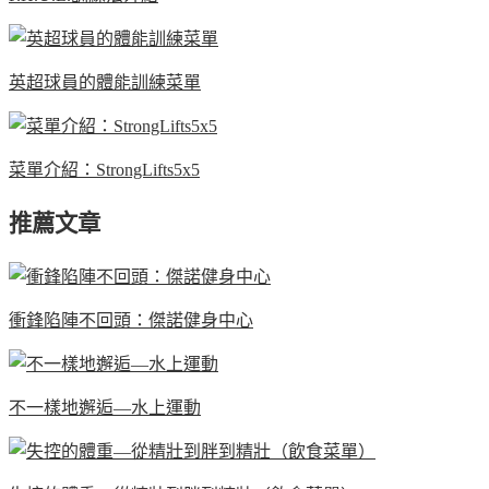
英超球員的體能訓練菜單
菜單介紹：StrongLifts5x5
推薦文章
衝鋒陷陣不回頭：傑諾健身中心
不一樣地邂逅—水上運動