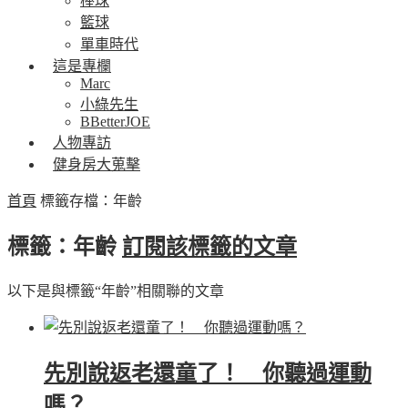
棒球
籃球
單車時代
這是專欄
Marc
小綠先生
BBetterJOE
人物專訪
健身房大蒐擊
首頁
標籤存檔：年齡
標籤：年齡
訂閱該標籤的文章
以下是與標籤“年齡”相關聯的文章
先別說返老還童了！ 你聽過運動
嗎？