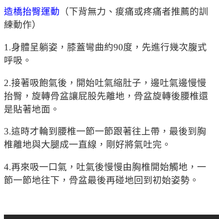
造橋抬臀運動
（下背無力、痠痛或疼痛者推薦的訓
練動作）
1.身體呈躺姿，膝蓋彎曲約90度，先進行幾次腹式
呼吸。
2.接著吸飽氣後，開始吐氣縮肚子，邊吐氣邊慢慢
抬臀，旋轉骨盆讓屁股先離地，骨盆旋轉後腰椎還
是貼著地面。
3.這時才輪到腰椎一節一節跟著往上帶，最後到胸
椎離地與大腿成一直線，剛好將氣吐完。
4.再來吸一口氣，吐氣後慢慢由胸椎開始觸地，一
節一節地往下，骨盆最後再碰地回到初始姿勢。