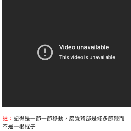
註：
記得是一節一節移動，感覺背部是條多節鞭而
不是一根棍子