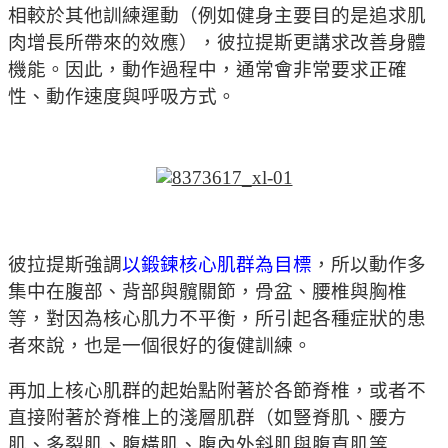
相較於其他訓練運動（例如健身主要目的是追求肌
肉增長所帶來的效應），彼拉提斯更講求改善身體
機能。因此，動作過程中，通常會非常要求正確
性、動作速度與呼吸方式。
彼拉提斯強調
以鍛鍊核心肌群為目標
，所以動作多
集中在腹部、背部與髖關節，骨盆、腰椎與胸椎
等，對因為核心肌力不平衡，所引起各種症狀的患
者來說，也是一個很好的復健訓練。
再加上核心肌群的起始點附著於各節脊椎，或者不
直接附著於脊椎上的淺層肌群（如豎脊肌、腰方
肌、多裂肌、腹橫肌、腹內外斜肌與腹直肌等