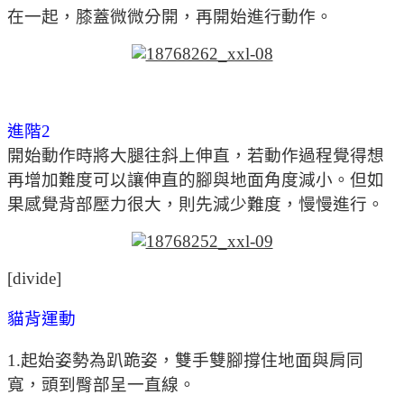
在一起，膝蓋微微分開，再開始進行動作。
進階2
開始動作時將大腿往斜上伸直，若動作過程覺得想
再增加難度可以讓伸直的腳與地面角度減小。但如
果感覺背部壓力很大，則先減少難度，慢慢進行。
[divide]
貓背運動
1.起始姿勢為趴跪姿，雙手雙腳撐住地面與肩同
寬，頭到臀部呈一直線。