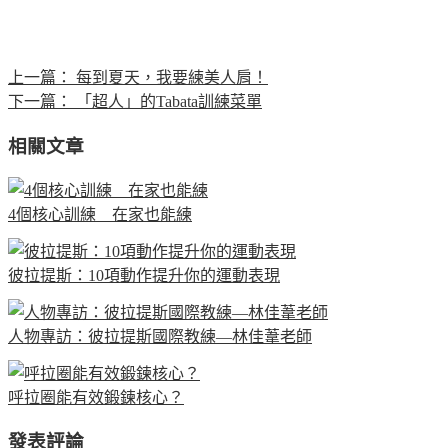
上一篇：
每到夏天，我要練美人肩！
下一篇：
「超人」的Tabata訓練菜單
相關文章
4個核心訓練 在家也能練
彼拉提斯：10項動作提升你的運動表現
人物專訪：彼拉提斯國際教練—林佳葦老師
呼拉圈能有效鍛鍊核心？
發表評論