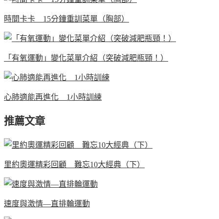
時間卡卡 15分鐘重訓菜單（胸部）
「有氧運動」變化菜單介紹（突破減肥瓶頸！）
心肺適能再進化 1小時訓練
推薦文章
里約奧運精彩回顧 難忘10大經典（下）
速度與激情—直排輪運動