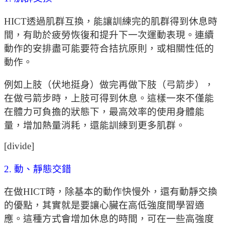
HICT透過肌群互換，能讓訓練完的肌群得到休息時
間，有助於疲勞恢復和提升下一次運動表現。連續
動作的安排盡可能要符合拮抗原則，或相關性低的
動作。
例如上肢（伏地挺身）做完再做下肢（弓箭步），
在做弓箭步時，上肢可得到休息。這樣一來不僅能
在體力可負擔的狀態下，最高效率的使用身體能
量，增加熱量消耗，還能訓練到更多肌群。
[divide]
2. 動、靜態交錯
在做HICT時，除基本的動作快慢外，還有動靜交換
的優點，其實就是要讓心臟在高低強度間學習適
應。這種方式會增加休息的時間，可在一些高強度