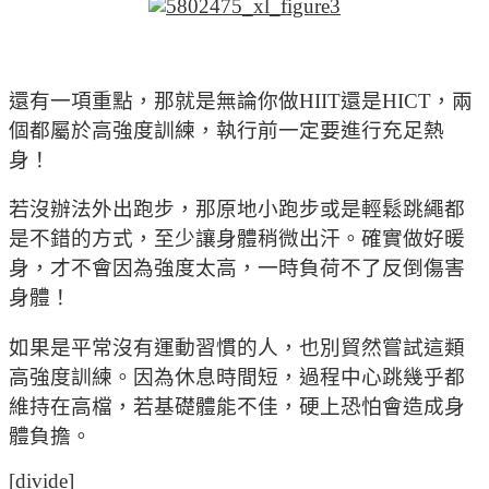
還有一項重點，那就是無論你做HIIT還是HICT，兩
個都屬於高強度訓練，執行前一定要進行充足熱
身！
若沒辦法外出跑步，那原地小跑步或是輕鬆跳繩都
是不錯的方式，至少讓身體稍微出汗。確實做好暖
身，才不會因為強度太高，一時負荷不了反倒傷害
身體！
如果是平常沒有運動習慣的人，也別貿然嘗試這類
高強度訓練。因為休息時間短，過程中心跳幾乎都
維持在高檔，若基礎體能不佳，硬上恐怕會造成身
體負擔。
[divide]