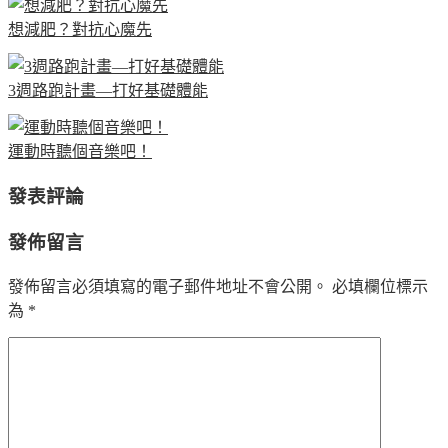
想減肥？對抗心魔先
3週路跑計畫—打好基礎體能
運動時聽個音樂吧！
發表評論
發佈留言
發佈留言必須填寫的電子郵件地址不會公開。
必填欄位標示
為
*