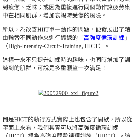
到疲憊、乏味；或因為重複進行同個動作讓疲勞集
中在相同肌群，增加衰竭時受傷的風險。
所以，為改善HIIT單一動作的問題，便發展出了藉
由輪替不同動作來進行鍛鍊的「
高強度循環訓練
」
（High-Intensity-Circuit-Training, HICT）。
這樣一來不只提升訓練時的趣味，也同時增加了訓
練到的肌群，可說是多重願望一次滿足！
倒是HICT的執行方式實際上也包含了間歇，所以從
字面上來看，我們其實可以將高強度循環訓練
（HICT）視為高強度間歇循環訓練（HIICT）。這