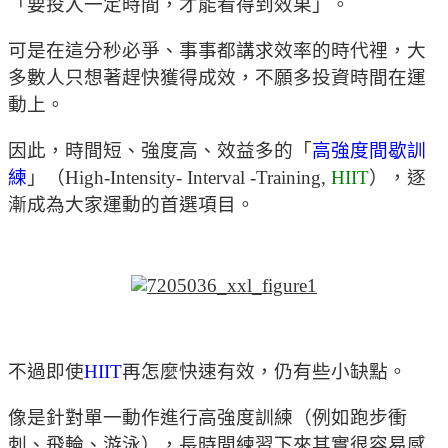
「要投入一定時間，才能看得到效果」。
可是在這分秒必爭、事事都講求效率的時代裡，大
多數人只想著趕快獲得成效，不願多投資時間在運
動上。
因此，時間短、強度高、效益多的「
高強度間歇訓
練
」（High-Intensity- Interval -Training,
HIIT
），逐
漸成為大家運動的首選項目。
不過即使
HIIT
再怎麼快速有效，仍有些小缺點。
像是針對單一動作進行高強度訓練（例如跑步衝
刺、飛輪、游泳），長時間練習下來其實很容易感