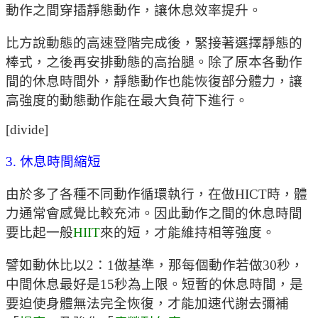
動作之間穿插靜態動作，讓休息效率提升。
比方說動態的高速登階完成後，緊接著選擇靜態的
棒式，之後再安排動態的高抬腿。除了原本各動作
間的休息時間外，靜態動作也能恢復部分體力，讓
高強度的動態動作能在最大負荷下進行。
[divide]
3. 休息時間縮短
由於多了各種不同動作循環執行，在做HICT時，體
力通常會感覺比較充沛。因此動作之間的休息時間
要比起一般
HIIT
來的短，才能維持相等強度。
譬如動休比以2：1做基準，那每個動作若做30秒，
中間休息最好是15秒為上限。短暫的休息時間，是
要迫使身體無法完全恢復，才能加速代謝去彌補