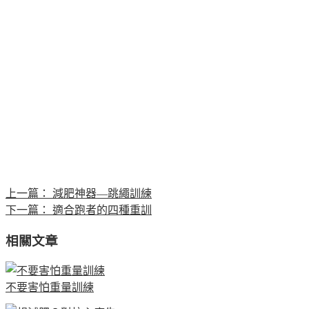
上一篇：
減肥神器—跳繩訓練
下一篇：
適合跑者的四種重訓
相關文章
不要害怕重量訓練