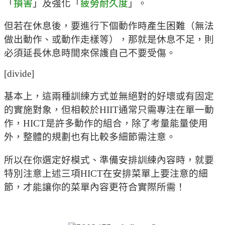
「
損害
」及強化「
疲勞耐久度
」。
但若在休息後，要進行下個動作時產生困難（無法
做出動作、或動作走樣等），那就是休息不足，則
必須延長休息時間來保護自己不要受傷。
[divide]
基本上，這兩種訓練方式並無絕對的好壞或有固定
的實施對象，但相較於HIIT通常只需專注在單一動
作，HICT是許多動作的組合，除了考量能量使用
外，整體的規劃也有比較多細節需注意。
所以在你選定好模式、準備安排訓練內容時，就要
特別注意上述三項HICT在安排菜單上要注意的細
節，才能讓你的菜單內容更符合實際所需！