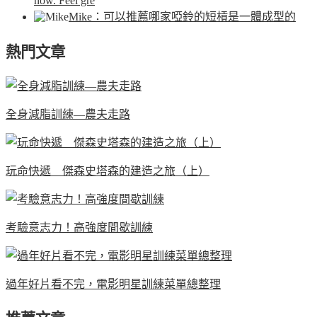
now. Feel gre
Mike
：可以推薦哪家啞鈴的短槓是一體成型的
熱門文章
全身減脂訓練—農夫走路
玩命快遞 傑森史塔森的建造之旅（上）
考驗意志力！高強度間歇訓練
過年好片看不完，電影明星訓練菜單總整理