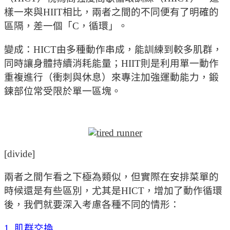
樣一來與HIIT相比，兩者之間的不同便有了明確的
區隔，差一個「C，循環」。
變成：HICT由多種動作串成，能訓練到較多肌群，
同時讓身體持續消耗能量；HIIT則是利用單一動作
重複進行（衝刺與休息）來專注加強運動能力，鍛
鍊部位常受限於單一區塊。
[divide]
兩者之間乍看之下極為類似，但實際在安排菜單的
時候還是有些區別，尤其是HICT，增加了動作循環
後，我們就要深入考慮各種不同的情形：
1. 肌群交換