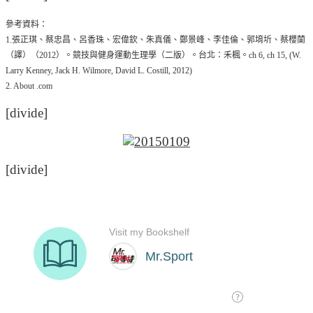
參考資料：
1.張正琪、蔡忠昌、呂香珠、宏偉欽、朱真儀、鄭景峰、李佳倫、郭堉圻、蔡櫻蘭
（譯）（2012）。競技與健身運動生理學（二版）。台北：禾楓。ch 6, ch 15, (W.
Larry Kenney, Jack H. Wilmore, David L. Costill, 2012)
2. About .com
[divide]
[divide]