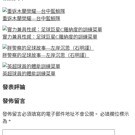
重返木蘭榮耀—台中藍鯨隊
實力兼具性感：足球巨星C羅納度的訓練菜單
胖警察的足球故事—左岸沉思（石明謹）
英超球員的體能訓練菜單
發表評論
發佈留言
發佈留言必須填寫的電子郵件地址不會公開。
必填欄位標示
為
*