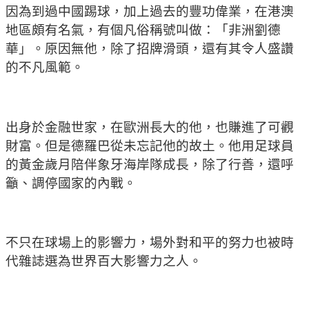
因為到過中國踢球，加上過去的豐功偉業，在港澳
地區頗有名氣，有個凡俗稱號叫做：「非洲劉德
華」。原因無他，除了招牌滑頭，還有其令人盛讚
的不凡風範。
出身於金融世家，在歐洲長大的他，也賺進了可觀
財富。但是德羅巴從未忘記他的故土。他用足球員
的黃金歲月陪伴象牙海岸隊成長，除了行善，還呼
籲、調停國家的內戰。
不只在球場上的影響力，場外對和平的努力也被時
代雜誌選為世界百大影響力之人。