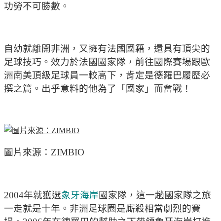
功勞不可勝數。
自幼就離開非洲，又擁有法國國籍，還具有頂尖的
足球技巧。效力於法國國家隊，前往國際賽場跟歐
洲南美頂級足球員一較高下，肯定是德羅巴履歷必
撰之篇。出乎意料的他為了「國家」而奮戰！
圖片來源：ZIMBIO
2004年就獲選
象牙海岸
國家隊，這一趟國家隊之旅
一走就是十年。非洲足球圈是廝殺相當劇烈的賽