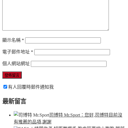
顯示名稱
*
電子郵件地址
*
個人網站網址
有人回覆時郵件通知我
最新留言
司博特 Mr.Sport
：您好,司博特目前沒
有推薦的品項,謝謝