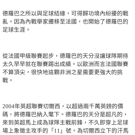
德羅巴之所以與足球結緣，可得歸功境內紛擾的戰
亂。因為內戰舉家遷移至法國，也開始了德羅巴的
足球生涯。
從法國甲級聯賽起步，德羅巴的天分沒讓球隊期待
太久早早就在聯賽踢出成績。以歐洲而言法國聯賽
不算頂尖，很快地這顆非洲之星需要更強大的挑
戰。
2004年英超聯賽切爾西，以超過兩千萬英鎊的價
碼，將德羅巴納入氅下。德羅巴的天分是超凡的，
來到英超馬上成為球隊主戰前鋒，不久即穿上足球
場上象徵主攻手的「11」號。為切爾西立下的汗馬