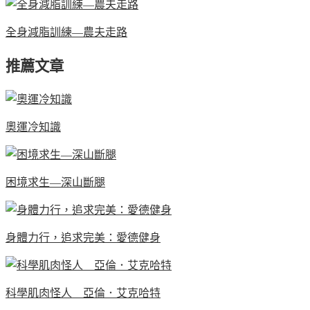
全身減脂訓練—農夫走路
推薦文章
奧運冷知識
困境求生—深山斷腿
身體力行，追求完美：愛德健身
科學肌肉怪人 亞倫．艾克哈特