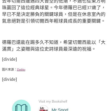
去年切爾西遭遇四大皆空的低潮，不過也從東方明
珠贏回了這位經典球星。今年德羅巴已經37歲了，
早已不是決定勝負的關鍵球員，但是在休息室內的
氣息絕對是引領切爾西年輕球員成長的重要關鍵。
德羅巴還能在踢多久不知道，希望切爾西能以「大
滿貫」之姿贈與這位史詩球員最深遠的祝福。
[divide]
圖片來源：
Zimbio
[divide]