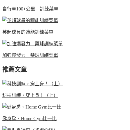
自行車100+公里 訓練菜單
英超球員的體能訓練菜單
加強爆發力 藥球訓練菜單
推薦文章
科技訓練，穿上身！（上）
健身房、Home Gym比一比