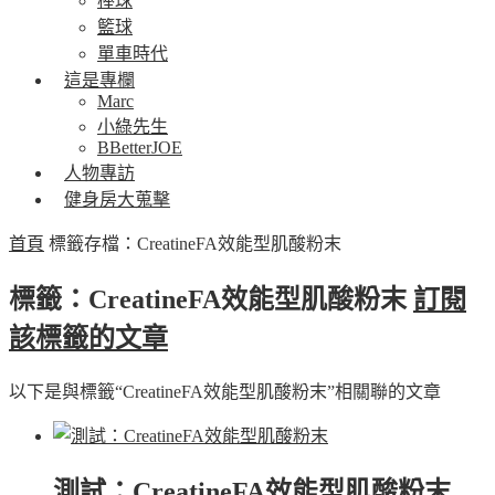
棒球
籃球
單車時代
這是專欄
Marc
小綠先生
BBetterJOE
人物專訪
健身房大蒐擊
首頁
標籤存檔：CreatineFA效能型肌酸粉末
標籤：CreatineFA效能型肌酸粉末
訂閱
該標籤的文章
以下是與標籤“CreatineFA效能型肌酸粉末”相關聯的文章
測試：CreatineFA效能型肌酸粉末