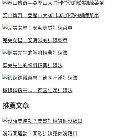
泰山傳奇—亞歷山大·斯卡斯加德的訓練菜單
完美女星：安海瑟威訓練菜單
健美先生的胸肌精典訓練法
鍛鍊鋼鐵意志：德國壯漢訓練法
推薦文章
沒時間運動？間歇訓練讓你沒藉口