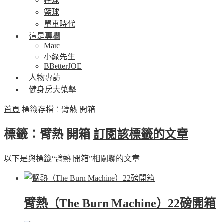
棒球
籃球
單車時代
這是專欄
Marc
小綠先生
BBetterJOE
人物專訪
健身房大蒐擊
首頁
標籤存檔：臂熱 開箱
標籤：臂熱 開箱
訂閱該標籤的文章
以下是與標籤“臂熱 開箱”相關聯的文章
臂熱（The Burn Machine）22磅開箱