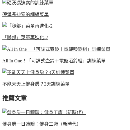
硬漢馮迪索的訓練菜單
「腿部」菜單再進化-2
All In One！「可調式壺鈴＋電鍍啞鈴組」訓練菜單
不能天天上健身房？3天訓練菜單
推薦文章
健身房一日體驗：健身工廠（新時代）