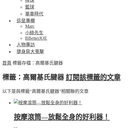
棒球
籃球
單車時代
這是專欄
Marc
小綠先生
BBetterJOE
人物專訪
健身房大蒐擊
首頁
標籤存檔：高爾基氏腱器
標籤：高爾基氏腱器
訂閱該標籤的文章
以下是與標籤“高爾基氏腱器”相關聯的文章
按摩滾筒—放鬆全身的好利器！