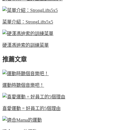
菜單介紹：StrongLifts5x5
硬漢馮迪索的訓練菜單
推薦文章
運動時聽個音樂吧！
喜愛運動 = 好員工的5個理由