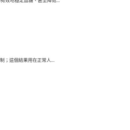
能夠有效地穩定血糖、甚至降低...
；這個結果用在正常人...