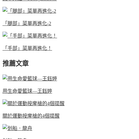
「腿部」菜單再進化-2
「手部」菜單再進化！
推薦文章
用生命愛籃球—王鈺婷
關於運動按摩槍的4個提醒