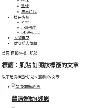
棒球
籃球
單車時代
這是專欄
Marc
小綠先生
BBetterJOE
人物專訪
健身房大蒐擊
首頁
標籤存檔：肌貼
標籤：肌貼
訂閱該標籤的文章
以下是與標籤“肌貼”相關聯的文章
釐清運動4迷思