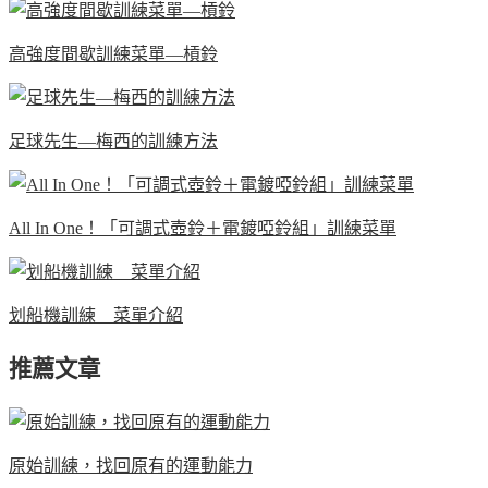
高強度間歇訓練菜單—槓鈴
足球先生—梅西的訓練方法
All In One！「可調式壺鈴＋電鍍啞鈴組」訓練菜單
划船機訓練 菜單介紹
推薦文章
原始訓練，找回原有的運動能力