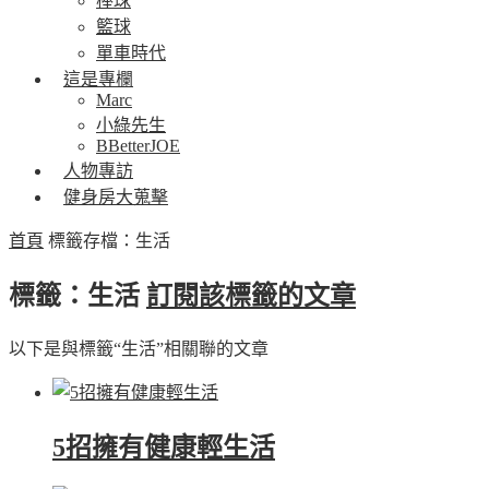
棒球
籃球
單車時代
這是專欄
Marc
小綠先生
BBetterJOE
人物專訪
健身房大蒐擊
首頁
標籤存檔：生活
標籤：生活
訂閱該標籤的文章
以下是與標籤“生活”相關聯的文章
5招擁有健康輕生活