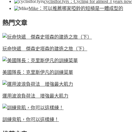
cyclistfor3yrs
：Cycling for almost 3 years now.
Mike
：可以推薦哪家啞鈴的短槓是一體成型的
熱門文章
玩命快遞 傑森史塔森的建造之旅（下）
美國隊長：克里斯伊凡的訓練菜單
運用波浪負荷法 增強最大肌力
訓練背肌，你可以這樣練！