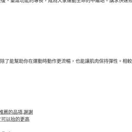
運動恢復、重建功能的專長，成為大家運動生命的中繼站。講求快速修
除了能幫助你在運動時動作更流暢，也能讓肌肉保持彈性。相較之
推薦的品項,謝謝
才可以抬的更高