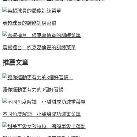
英超球員的體能訓練菜單
震撼擂台—傑克葛倫霍的訓練菜單
推薦文章
讓你運動更有力的3個好習慣！
不同角度解讀 小甜甜成功減重菜單