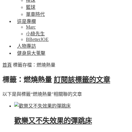
棒球
籃球
單車時代
這是專欄
Marc
小綠先生
BBetterJOE
人物專訪
健身房大蒐擊
首頁
標籤存檔：燃燒熱量
標籤：燃燒熱量
訂閱該標籤的文章
以下是與標籤“燃燒熱量”相關聯的文章
歡樂又不失效果的彈跳床