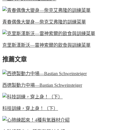
青春偶像大變身—柴克艾弗隆的訓練菜單
克里斯漢斯沃—雷神索爾的飲食與訓練菜單
推薦文章
西德製動力中場—Bastian Schweinsteiger
科技訓練，穿上身！（下）