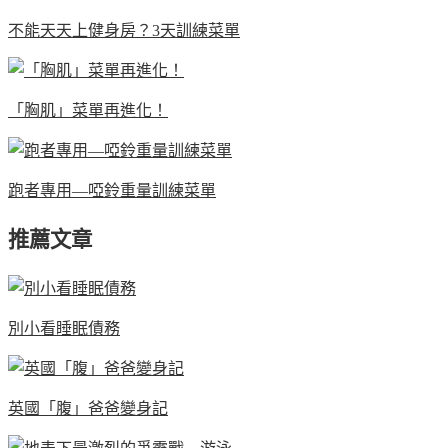
不能天天上健身房？3天訓練菜單
「胸肌」菜單再進化！
跑者專用—啞鈴重量訓練菜單
推薦文章
別小看睡眠債務
英國「腹」爸爸變身記