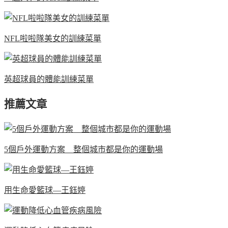
NFL啦啦隊美女的訓練菜單
英超球員的體能訓練菜單
推薦文章
5個戶外運動方案 整個城市都是你的運動場
用生命愛籃球—王鈺婷