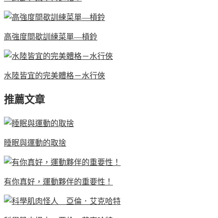
高強度間歇訓練菜單—槓鈴
水陸皆宜的完美體格－水行俠
推薦文章
睡眠與運動的取捨
有你真好，運動夥伴的重要性！