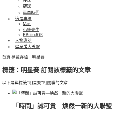
棒球
籃球
單車時代
這是專欄
Marc
小綠先生
BBetterJOE
人物專訪
健身房大蒐擊
首頁
標籤存檔：明星賽
標籤：明星賽
訂閱該標籤的文章
以下是與標籤“明星賽”相關聯的文章
「時間」誠可貴—煥然一新的大聯盟