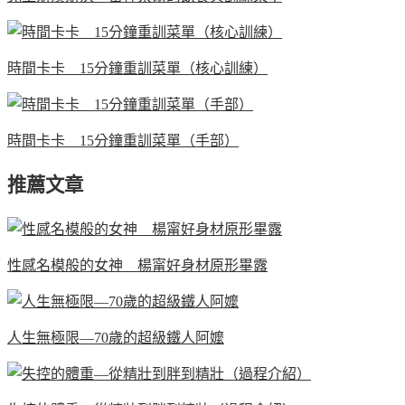
時間卡卡 15分鐘重訓菜單（核心訓練）
時間卡卡 15分鐘重訓菜單（手部）
推薦文章
性感名模般的女神 楊甯好身材原形畢露
人生無極限—70歲的超級鐵人阿嬤