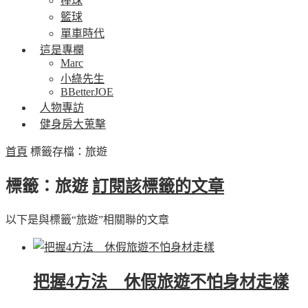
棒球
籃球
單車時代
這是專欄
Marc
小綠先生
BBetterJOE
人物專訪
健身房大蒐擊
首頁
標籤存檔：旅遊
標籤：旅遊
訂閱該標籤的文章
以下是與標籤“旅遊”相關聯的文章
把握4方法 休假旅遊不怕身材走樣