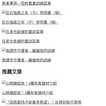
跑者專用—啞鈴重量訓練菜單
巨石強森之有（不）勞而獲（禍）
在家也能練的重訓菜單
高譚市守護者—蝙蝠俠的訓練
推薦文章
心肺練起來！4種有氧器材介紹