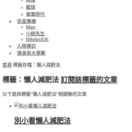
棒球
籃球
單車時代
這是專欄
Marc
小綠先生
BBetterJOE
人物專訪
健身房大蒐擊
首頁
標籤存檔：懶人減肥法
標籤：懶人減肥法
訂閱該標籤的文章
以下是與標籤“懶人減肥法”相關聯的文章
別小看懶人減肥法