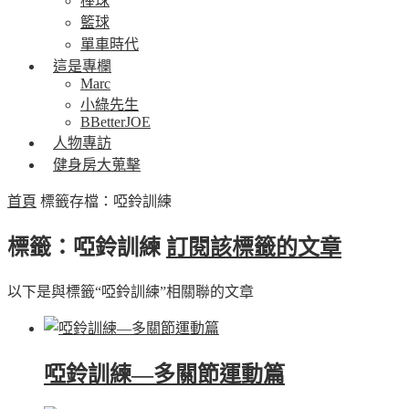
棒球
籃球
單車時代
這是專欄
Marc
小綠先生
BBetterJOE
人物專訪
健身房大蒐擊
首頁
標籤存檔：啞鈴訓練
標籤：啞鈴訓練
訂閱該標籤的文章
以下是與標籤“啞鈴訓練”相關聯的文章
啞鈴訓練—多關節運動篇