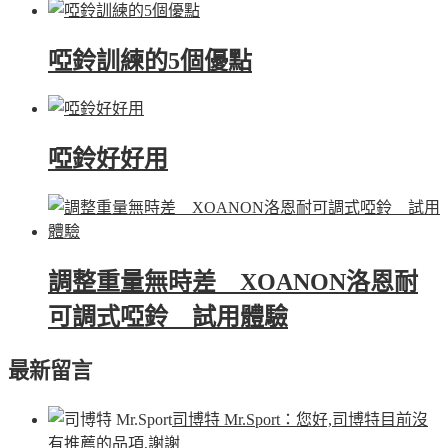
啞鈴訓練的5個優點
啞鈴好好用
調整重量無時差 XOANON洛恩耐
可調式啞鈴 試用體驗
最新留言
司博特 Mr.Sport
：您好,司博特目前沒
有推薦的品項,謝謝