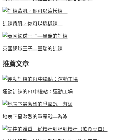
訓練背肌，你可以這樣練！
英國網球王子—墨瑞的訓練
推薦文章
運動訓練的F1中繼站：運動工場
地表下最激烈的爭霸戰—游泳