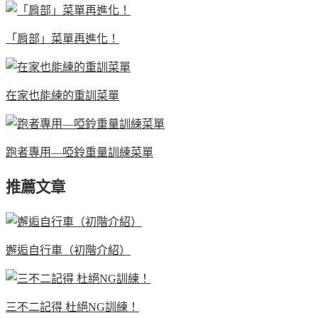
「肩部」菜單再進化！
在家也能練的重訓菜單
跑者專用—啞鈴重量訓練菜單
推薦文章
邂逅自行車（初階介紹）
三不二記得 杜絕NG訓練！