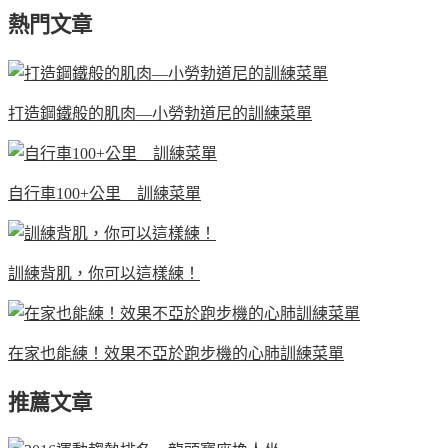
熱門文章
打造鋼鐵般的肌肉—小勞勃道尼的訓練菜單
自行車100+公里 訓練菜單
訓練背肌，你可以這樣練！
在家也能練！效果不亞於跑步機的心肺訓練菜單
推薦文章