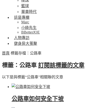
棒球
籃球
單車時代
這是專欄
Marc
小綠先生
BBetterJOE
人物專訪
健身房大蒐擊
首頁
標籤存檔：公路車
標籤：公路車
訂閱該標籤的文章
以下是與標籤“公路車”相關聯的文章
公路車如何安全下坡