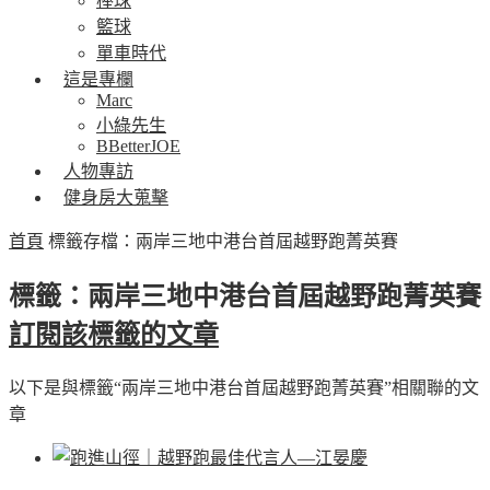
棒球
籃球
單車時代
這是專欄
Marc
小綠先生
BBetterJOE
人物專訪
健身房大蒐擊
首頁
標籤存檔：兩岸三地中港台首屆越野跑菁英賽
標籤：兩岸三地中港台首屆越野跑菁英賽
訂閱該標籤的文章
以下是與標籤“兩岸三地中港台首屆越野跑菁英賽”相關聯的文
章