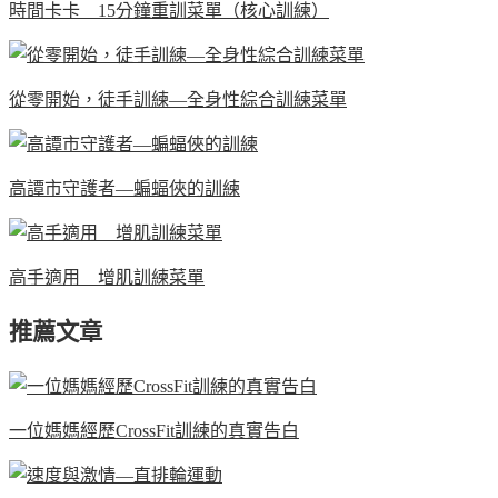
時間卡卡 15分鐘重訓菜單（核心訓練）
從零開始，徒手訓練—全身性綜合訓練菜單
高譚市守護者—蝙蝠俠的訓練
高手適用 增肌訓練菜單
推薦文章
一位媽媽經歷CrossFit訓練的真實告白