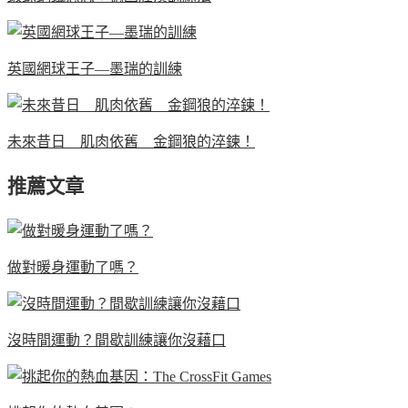
英國網球王子—墨瑞的訓練
未來昔日 肌肉依舊 金鋼狼的淬鍊！
推薦文章
做對暖身運動了嗎？
沒時間運動？間歇訓練讓你沒藉口