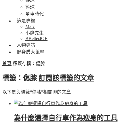
棒球
籃球
單車時代
這是專欄
Marc
小綠先生
BBetterJOE
人物專訪
健身房大蒐擊
首頁
標籤存檔：傷膝
標籤：傷膝
訂閱該標籤的文章
以下是與標籤“傷膝”相關聯的文章
為什麼選擇自行車作為瘦身的工具