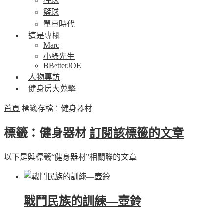
棒球
籃球
單車時代
這是專欄
Marc
小綠先生
BBetterJOE
人物專訪
健身房大蒐擊
首頁
標籤存檔：健身器材
標籤：健身器材
訂閱該標籤的文章
以下是與標籤“健身器材”相關聯的文章
戰鬥民族的訓練—壺鈴