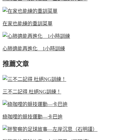
在家也能練的重訓菜單
心肺適能再進化 1小時訓練
推薦文章
三不二記得 杜絕NG訓練！
綠咖哩的競技運動—卡巴迪