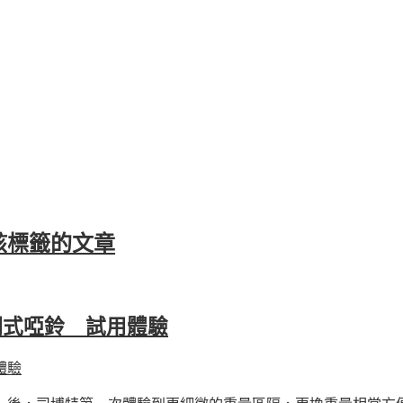
該標籤的文章
調式啞鈴 試用體驗