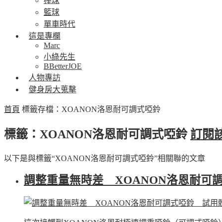
棒球
籃球
單車時代
這是專欄
Marc
小綠先生
BBetterJOE
人物專訪
健身房大蒐擊
首頁
標籤存檔：XOANON洛恩耐可調式啞鈴
標籤：XOANON洛恩耐可調式啞鈴
訂閱
以下是與標籤“XOANON洛恩耐可調式啞鈴”相關聯的文章
調整重量無時差 XOANON洛恩耐可