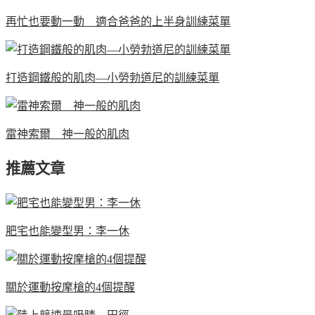
再忙也要動一動 適合爸爸的上半身訓練菜單
打造鋼鐵般的肌肉—小勞勃道尼的訓練菜單
雷神索爾 神一般的肌肉
推薦文章
肥宅也能變型男：李一休
關於運動按摩槍的4個提醒