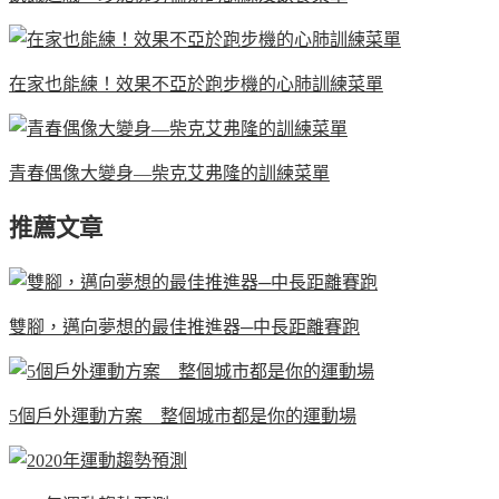
在家也能練！效果不亞於跑步機的心肺訓練菜單
青春偶像大變身—柴克艾弗隆的訓練菜單
推薦文章
雙腳，邁向夢想的最佳推進器─中長距離賽跑
5個戶外運動方案 整個城市都是你的運動場