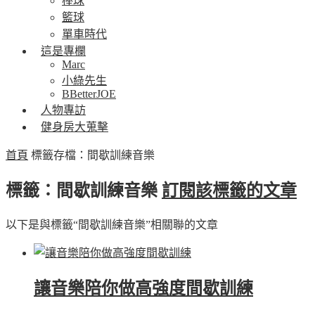
棒球
籃球
單車時代
這是專欄
Marc
小綠先生
BBetterJOE
人物專訪
健身房大蒐擊
首頁
標籤存檔：間歇訓練音樂
標籤：間歇訓練音樂
訂閱該標籤的文章
以下是與標籤“間歇訓練音樂”相關聯的文章
讓音樂陪你做高強度間歇訓練