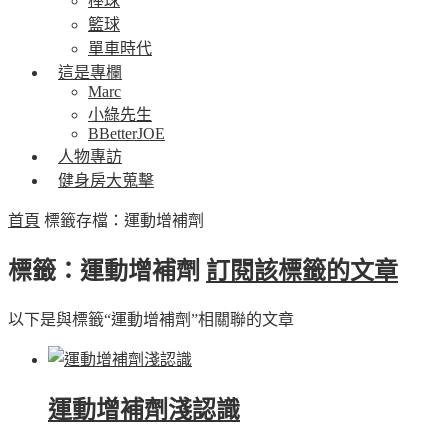
棒球
籃球
單車時代
這是專欄
Marc
小綠先生
BBetterJOE
人物專訪
健身房大蒐擊
首頁
標籤存檔：運動增補劑
標籤：運動增補劑
訂閱該標籤的文章
以下是與標籤“運動增補劑”相關聯的文章
運動增補劑淺認識