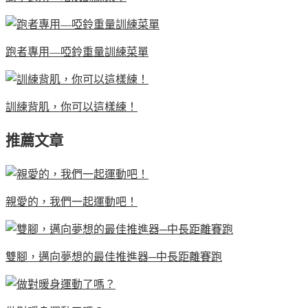
跑者專用—啞鈴重量訓練菜單
訓練背肌，你可以這樣練！
推薦文章
親愛的，我們一起運動吧！
雙腳，邁向夢想的最佳推進器─中長距離賽跑