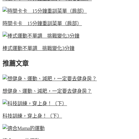
時間卡卡 15分鐘重訓菜單（肩部）
棒式運動不單調 挑戰變化3分鐘
推薦文章
想健身、運動、減肥，一定要去健身房？
科技訓練，穿上身！（下）