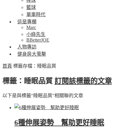
棒球
籃球
單車時代
這是專欄
Marc
小綠先生
BBetterJOE
人物專訪
健身房大蒐擊
首頁
標籤存檔：睡眠品質
標籤：睡眠品質
訂閱該標籤的文章
以下是與標籤“睡眠品質”相關聯的文章
6種伸展姿勢 幫助更好睡眠